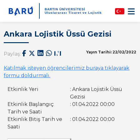
BARTIN ÜNİVERSİTESİ
Uluslararası Ticaret ve Lojistik
Ankara Lojistik Üssü Gezisi
Yayın Tarihi: 22/02/2022
Paylaş:
Katılmak isteyen öğrencilerimiz buraya tıklayarak
formu doldurmalı.
Etkinlik Yeri
: Ankara Lojistik Üssü
Gezisi
Etkinlik Başlangıç
: 01.04.2022 00:00
Tarih ve Saati
Etkinlik Bitiş Tarih ve
: 01.04.2022 00:00
Saati