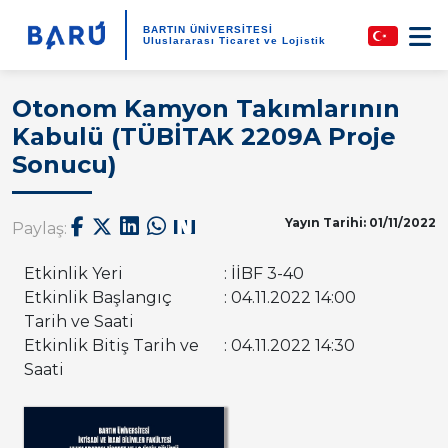
BARTIN ÜNİVERSİTESİ
Uluslararası Ticaret ve Lojistik
Otonom Kamyon Takımlarının
Kabulü (TÜBİTAK 2209A Proje
Sonucu)
Yayın Tarihi: 01/11/2022
Paylaş:
Etkinlik Yeri
: İİBF 3-40
Etkinlik Başlangıç
: 04.11.2022 14:00
Tarih ve Saati
Etkinlik Bitiş Tarih ve
: 04.11.2022 14:30
Saati